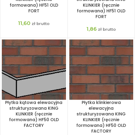
formowana) HF51 OLD
KLINKIER (ręcznie
FORT
formowana) HF51 OLD
FORT
11,60
zł brutto
1,86
zł brutto
Płytka kątowa elewacyjna
Płytka klinkierowa
strukturyzowana KING
elewacyjna
KLINKIER (ręcznie
strukturyzowana KING
formowana) HF50 OLD
KLINKIER (ręcznie
FACTORY
formowana) HF50 OLD
FACTORY