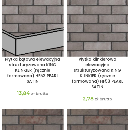
Płytka kątowa elewacyjna
Płytka klinkierowa
strukturyzowana KING
elewacyjna
KLINKIER (ręcznie
strukturyzowana KING
formowana) HF53 PEARL
KLINKIER (ręcznie
SATIN
formowana) HF53 PEARL
SATIN
13,84
zł brutto
2,78
zł brutto