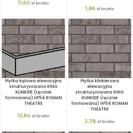
11,60
zł brutto
1,86
zł brutto
Płytka kątowa elewacyjna
Płytka klinkierowa
strukturyzowana KING
elewacyjna
KLINKIER (ręcznie
strukturyzowana KING
formowana) HF54 ROMAN
KLINKIER (ręcznie
THEATRE
formowana) HF54 ROMAN
THEATRE
13,84
zł brutto
2,78
zł brutto