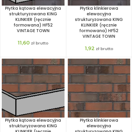
Płytka kątowa elewacyjna
Płytka klinkierowa
strukturyzowana KING
elewacyjna
KLINKIER (ręcznie
strukturyzowana KING
formowana) HF52
KLINKIER (ręcznie
VINTAGE TOWN
formowana) HF52
VINTAGE TOWN
11,60
zł brutto
1,92
zł brutto
Płytka kątowa elewacyjna
Płytka klinkierowa
strukturyzowana KING
elewacyjna
KLINKIER (ręcznie
strukturyzowana KING